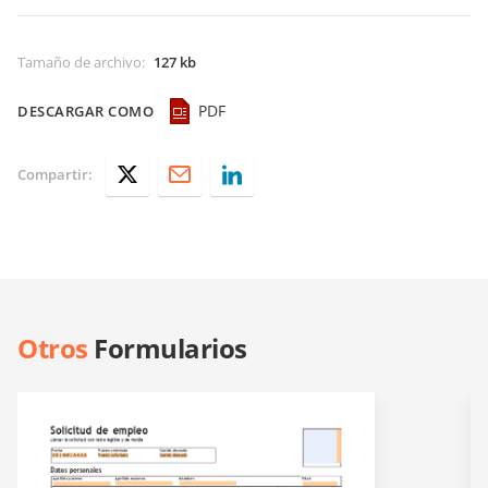
Tamaño de archivo
:
127 kb
PDF
DESCARGAR COMO
Compartir:
Otros
Formularios