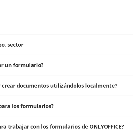
o, sector
ar un formulario?
y crear documentos utilizándolos localmente?
ara los formularios?
ara trabajar con los formularios de ONLYOFFICE?