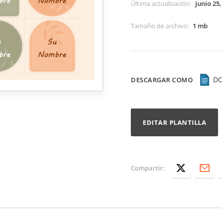
Última actualización
:
junio 25,
Tamaño de archivo
:
1 mb
D
DESCARGAR COMO
EDITAR PLANTILLA
Compartir: