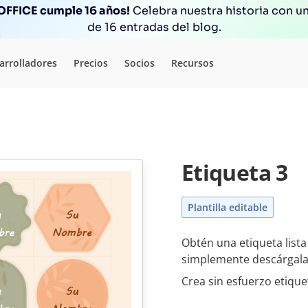
FFICE cumple 16 años!
Celebra nuestra historia con un
de 16 entradas del blog.
arrolladores
Precios
Socios
Recursos
Etiqueta 3
Plantilla editable
Obtén una etiqueta lista 
simplemente descárgala
Crea sin esfuerzo etique