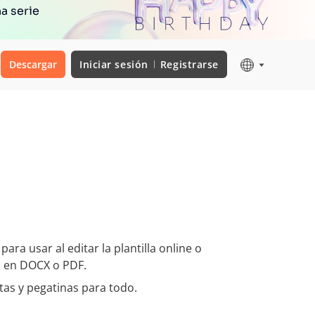
a serie
Descargar
Iniciar sesión
Registrarse
para usar al editar la plantilla online o
 en DOCX o PDF.
tas y pegatinas para todo.