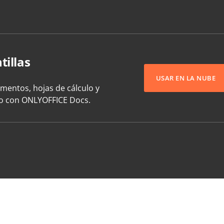
tillas
USAR EN LA NUBE
umentos, hojas de cálculo y
to con ONLYOFFICE Docs.