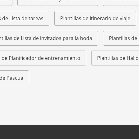
s de Lista de tareas
Plantillas de Itinerario de viaje
ntillas de Lista de invitados para la boda
Plantillas de
as de Planificador de entrenamiento
Plantillas de Hal
s de Pascua