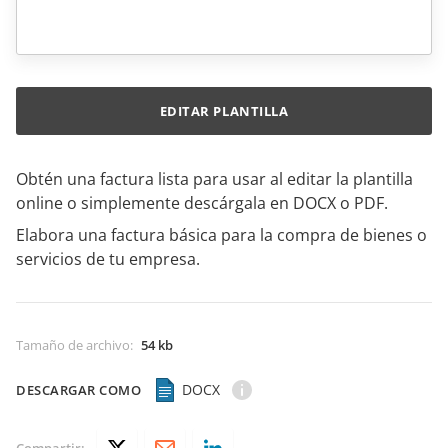
EDITAR PLANTILLA
Obtén una factura lista para usar al editar la plantilla
online o simplemente descárgala en DOCX o PDF.
Elabora una factura básica para la compra de bienes o
servicios de tu empresa.
Tamaño de archivo
:
54 kb
DOCX
DESCARGAR COMO
Compartir: