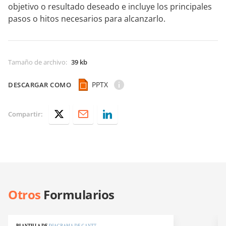
objetivo o resultado deseado e incluye los principales
pasos o hitos necesarios para alcanzarlo.
Tamaño de archivo
:
39 kb
PPTX
DESCARGAR COMO
Compartir:
Otros
Formularios