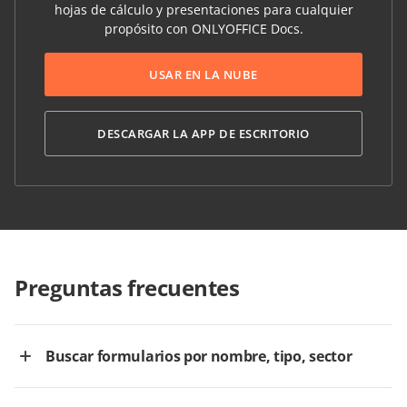
hojas de cálculo y presentaciones para cualquier
propósito con ONLYOFFICE Docs.
USAR EN LA NUBE
DESCARGAR LA APP DE ESCRITORIO
Preguntas frecuentes
Buscar formularios por nombre, tipo, sector