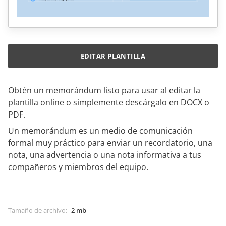
EDITAR PLANTILLA
Obtén un memorándum listo para usar al editar la
plantilla online o simplemente descárgalo en DOCX o
PDF.
Un memorándum es un medio de comunicación
formal muy práctico para enviar un recordatorio, una
nota, una advertencia o una nota informativa a tus
compañeros y miembros del equipo.
Tamaño de archivo
:
2 mb