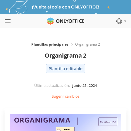
¡Vuelta al cole con ONLYOFFICE!
Plantillas principales
Organigrama 2
Organigrama 2
Plantilla editable
Última actualización
:
junio 21, 2024
Sugerir cambios