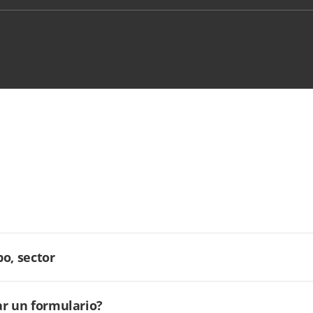
o, sector
ar un formulario?