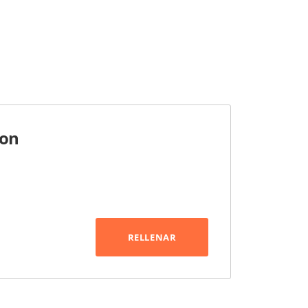
con
RELLENAR