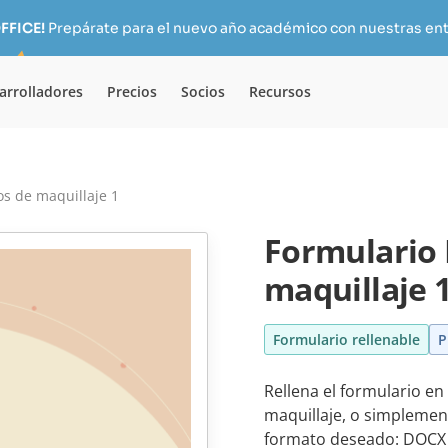
FFICE!
Prepárate para el nuevo año académico con nuestras ent
arrolladores
Precios
Socios
Recursos
os de maquillaje 1
Formulario 
maquillaje 
Formulario rellenable
P
Rellena el formulario en 
maquillaje, o simplement
formato deseado: DOCX 