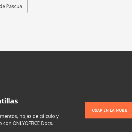
s de Pascua
tillas
USAR EN LA NUBE
umentos, hojas de cálculo y
to con ONLYOFFICE Docs.