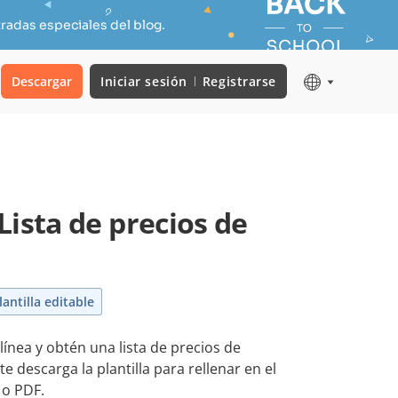
radas especiales del blog.
Descargar
Iniciar sesión
Registrarse
Lista de precios de
1
lantilla editable
línea y obtén una lista de precios de
e descarga la plantilla para rellenar en el
o PDF.