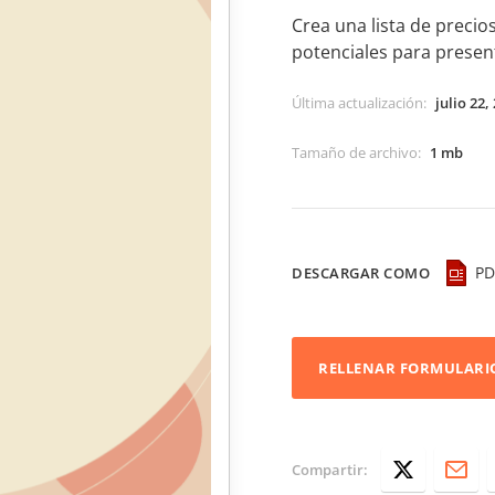
Crea una lista de precio
potenciales para presen
Última actualización
:
julio 22,
Tamaño de archivo
:
1 mb
PD
DESCARGAR COMO
RELLENAR FORMULARI
Compartir: