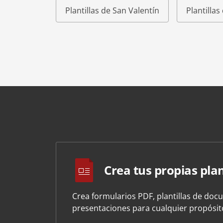
Plantillas de San Valentín
Plantilla
Crea tus propias plan
Crea formularios PDF, plantillas de doc
presentaciones para cualquier propósi