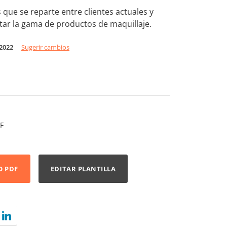
s que se reparte entre clientes actuales y
tar la gama de productos de maquillaje.
 2022
Sugerir cambios
F
O PDF
EDITAR PLANTILLA