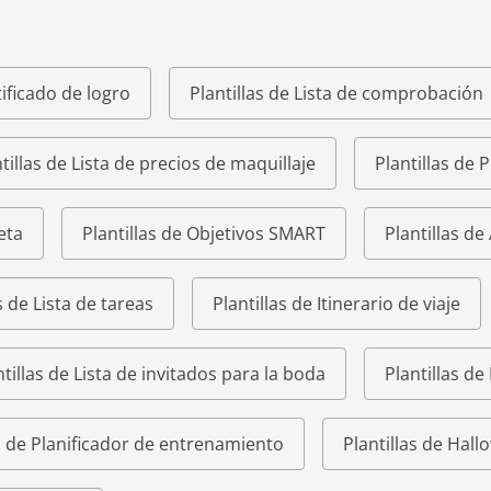
tificado de logro
Plantillas de Lista de comprobación
tillas de Lista de precios de maquillaje
Plantillas de 
eta
Plantillas de Objetivos SMART
Plantillas de
s de Lista de tareas
Plantillas de Itinerario de viaje
ntillas de Lista de invitados para la boda
Plantillas de
as de Planificador de entrenamiento
Plantillas de Hal