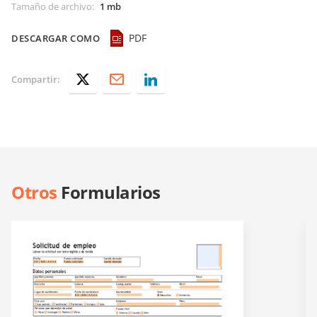
Tamaño de archivo
:
1 mb
PDF
DESCARGAR COMO
Compartir:
Otros
Formularios