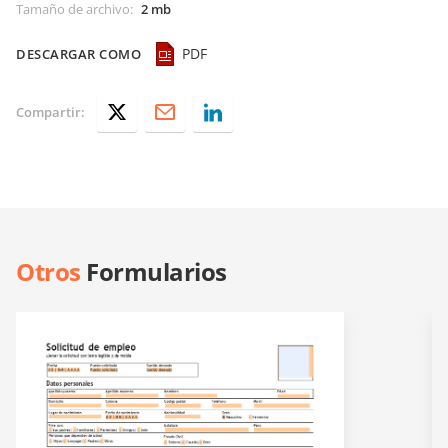
Tamaño de archivo
:
2 mb
PDF
DESCARGAR COMO
Compartir:
Otros
Formularios