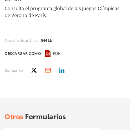
Consulta el programa global de los Juegos Olímpicos
de Verano de París.
Tamaño de archivo
:
544 kb
PDF
DESCARGAR COMO
Compartir:
Otros
Formularios