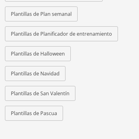
Plantillas de Plan semanal
Plantillas de Planificador de entrenamiento
Plantillas de Halloween
Plantillas de Navidad
Plantillas de San Valentín
Plantillas de Pascua