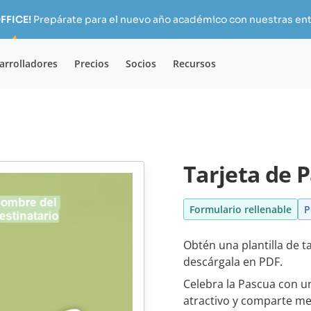
FFICE!
Prepárate para el nuevo año académico con nuestras ent
arrolladores
Precios
Socios
Recursos
Tarjeta de 
Formulario rellenable
P
Obtén una plantilla de t
descárgala en PDF.
Celebra la Pascua con un
atractivo y comparte me