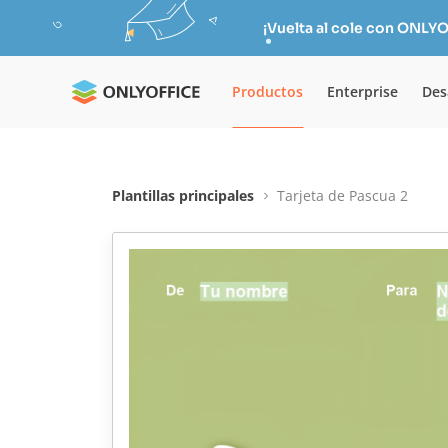
¡Vuelta al cole con ONLYO
Productos
Enterprise
Des
Plantillas principales
Tarjeta de Pascua 2