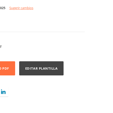
2025
Sugerir cambios
F
O PDF
EDITAR PLANTILLA