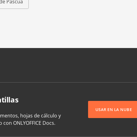
s de Pascua
tillas
USAR EN LA NUBE
umentos, hojas de cálculo y
to con ONLYOFFICE Docs.