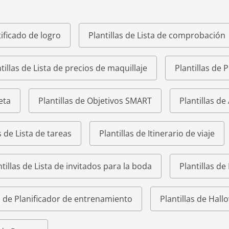
tificado de logro
Plantillas de Lista de comprobación
tillas de Lista de precios de maquillaje
Plantillas de 
eta
Plantillas de Objetivos SMART
Plantillas de
s de Lista de tareas
Plantillas de Itinerario de viaje
ntillas de Lista de invitados para la boda
Plantillas de
as de Planificador de entrenamiento
Plantillas de Hal