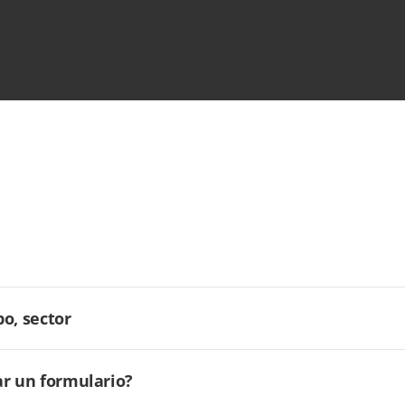
o, sector
ar un formulario?