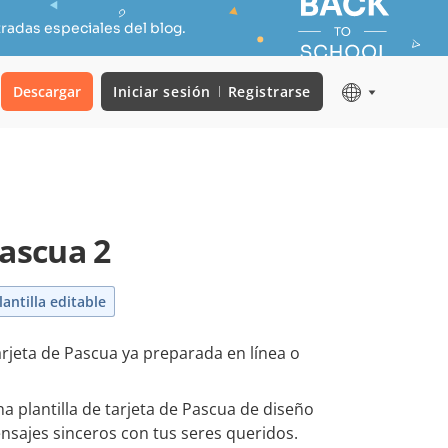
radas especiales del blog.
Descargar
Iniciar sesión
Registrarse
Pascua 2
lantilla editable
arjeta de Pascua ya preparada en línea o
a plantilla de tarjeta de Pascua de diseño
nsajes sinceros con tus seres queridos.