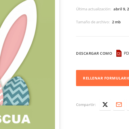
Última actualización
:
abril 9, 
Tamaño de archivo
:
2 mb
PD
DESCARGAR COMO
RELLENAR FORMULARI
Compartir: