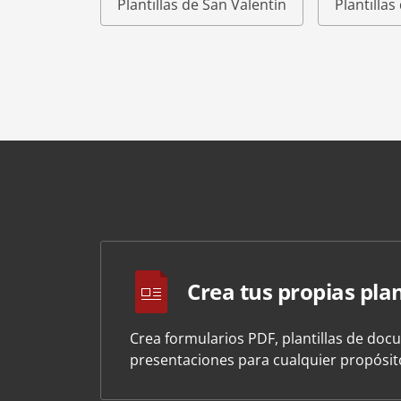
Plantillas de San Valentín
Plantilla
Crea tus propias plan
Crea formularios PDF, plantillas de doc
presentaciones para cualquier propósi