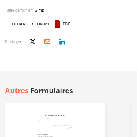
Taille de fichier
:
2 mb
PDF
TÉLÉCHARGER COMME
Partager:
Autres
Formulaires