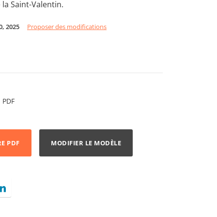
 la Saint-Valentin.
0, 2025
Proposer des modifications
PDF
RE PDF
MODIFIER LE MODÈLE