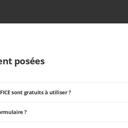
nt posées
CE sont gratuits à utiliser ?
formulaire ?