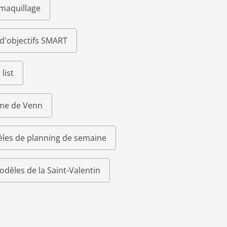
 maquillage
d'objectifs SMART
list
me de Venn
les de planning de semaine
odèles de la Saint-Valentin