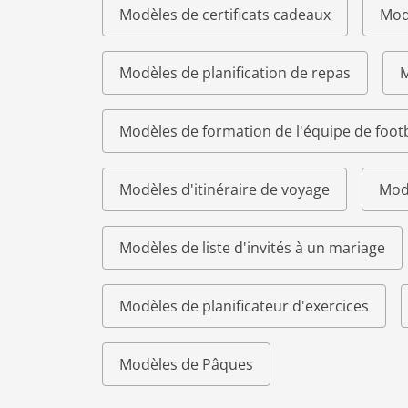
Modèles de certificats cadeaux
Modè
Modèles de planification de repas
M
Modèles de formation de l'équipe de footb
Modèles d'itinéraire de voyage
Modè
Modèles de liste d'invités à un mariage
Modèles de planificateur d'exercices
Modèles de Pâques