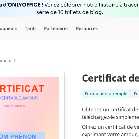
ns d'ONLYOFFICE !
Venez célébrer notre histoire à trave
série de 16 billets de blog.
loppeurs
Tarifs
Partenaires
Resources
 amour 2
Certificat d
Formulaire à remplir
Fo
Obtenez un certificat de
téléchargez-le simpleme
Offrez un certificat de 
exprimant votre amour, v