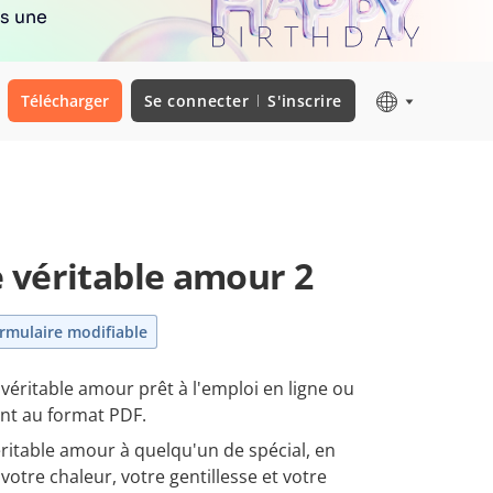
rs une
Télécharger
Se connecter
S'inscrire
e véritable amour 2
rmulaire modifiable
 véritable amour prêt à l'emploi en ligne ou
nt au format PDF.
véritable amour à quelqu'un de spécial, en
otre chaleur, votre gentillesse et votre