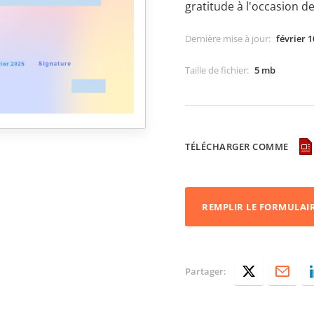
gratitude à l'occasion de
Dernière mise à jour
:
février 1
Taille de fichier
:
5 mb
TÉLÉCHARGER COMME
REMPLIR LE FORMULAI
Partager: