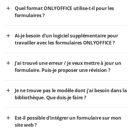
Quel format ONLYOFFICE utilise-t-il pour les
formulaires ?
Ai-je besoin d'un logiciel supplémentaire pour
travailler avec les formulaires ONLYOFFICE ?
J'ai trouvé une erreur / je veux mettre à jour un
formulaire. Puis-je proposer une révision ?
Je ne trouve pas le modèle dont j'ai besoin dans la
bibliothèque. Que dois-je faire ?
Est-il possible d'intégrer un formulaire sur mon
site web ?