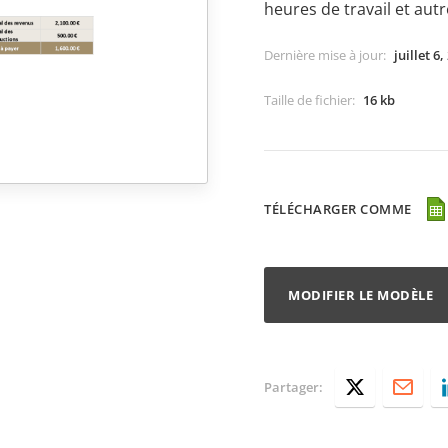
heures de travail et aut
Dernière mise à jour
:
juillet 6,
Taille de fichier
:
16 kb
TÉLÉCHARGER COMME
MODIFIER LE MODÈLE
Partager: