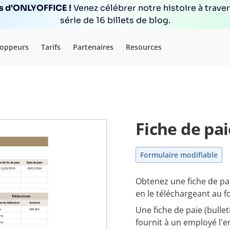
ns d'ONLYOFFICE !
Venez célébrer notre histoire à trave
série de 16 billets de blog.
loppeurs
Tarifs
Partenaires
Resources
Fiche de pai
Formulaire modifiable
Obtenez une fiche de pai
en le téléchargeant au f
Une fiche de paie (bullet
fournit à un employé l'