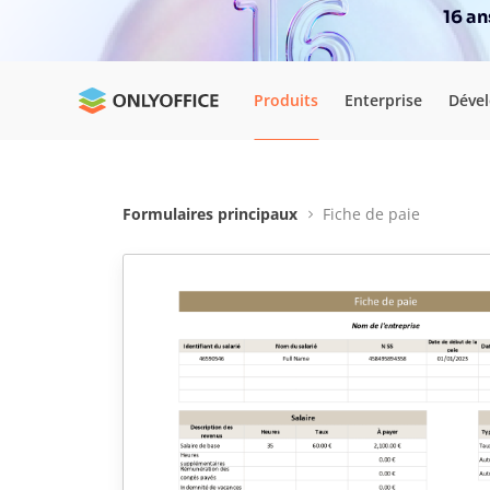
16 a
Produits
Enterprise
Déve
Formulaires principaux
Fiche de paie