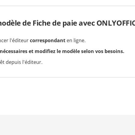
dèle de Fiche de paie avec ONLYOFFI
ncer l'éditeur
correspondant
en ligne.
 nécessaires et modifiez le modèle selon vos besoins.
t depuis l'éditeur.