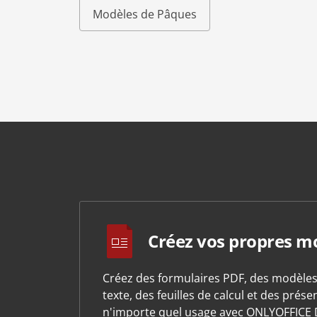
Modèles de Pâques
Créez vos propres m
Créez des formulaires PDF, des modèle
texte, des feuilles de calcul et des prés
n'importe quel usage avec ONLYOFFICE 