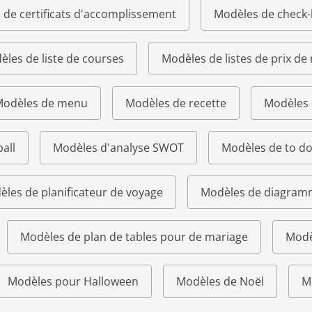
 de certificats d'accomplissement
Modèles de check-l
les de liste de courses
Modèles de listes de prix de
odèles de menu
Modèles de recette
Modèles 
all
Modèles d'analyse SWOT
Modèles de to do 
les de planificateur de voyage
Modèles de diagram
Modèles de plan de tables pour de mariage
Modè
Modèles pour Halloween
Modèles de Noël
M