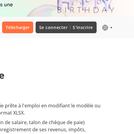
rs une
Télécharger
Se connecter
S'inscrire
e
e prête à l'emploi en modifiant le modèle ou
ormat XLSX.
in de salaire, talon de chèque de paie)
enregistrement de ses revenus, impôts,