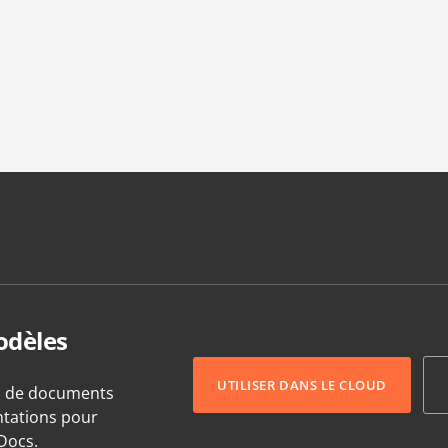
odèles
UTILISER DANS LE CLOUD
s de documents
entations pour
Docs.