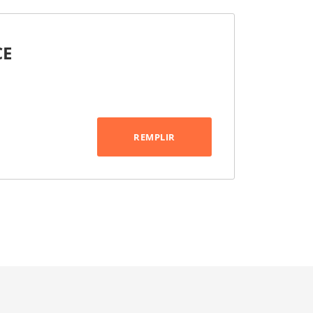
CE
REMPLIR