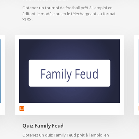
Obtenez un tournoi de football prêt à l'emploi en
éditant le modèle ou en le téléchargeant au format
XLSX.
Quiz Family Feud
Obtenez un quiz Family Feud prêt à l'emploi en