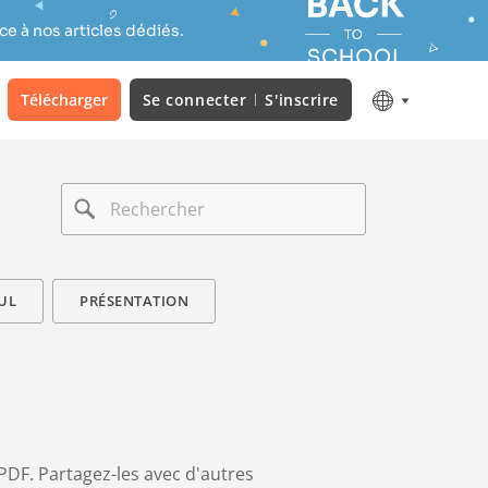
e à nos articles dédiés.
Télécharger
Se connecter
S'inscrire
UL
PRÉSENTATION
PDF. Partagez-les avec d'autres