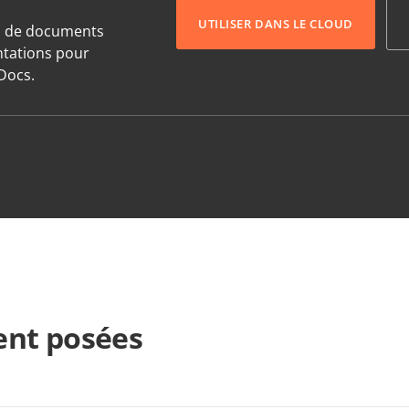
UTILISER DANS LE CLOUD
s de documents
entations pour
Docs.
nt posées