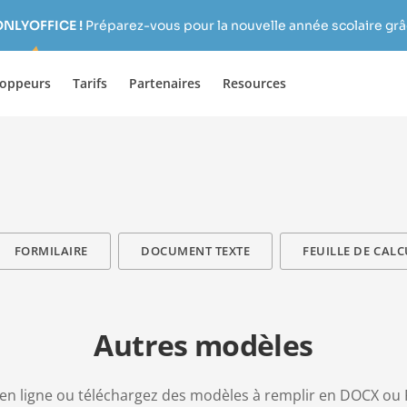
ONLYOFFICE !
Préparez-vous pour la nouvelle année scolaire grâc
loppeurs
Tarifs
Partenaires
Resources
FORMILAIRE
DOCUMENT TEXTE
FEUILLE DE CALC
Autres modèles
en ligne ou téléchargez des modèles à remplir en DOCX ou 