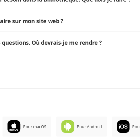
laire sur mon site web ?
s questions. Où devrais-je me rendre ?
Pour macOS
Pour Android
Pou