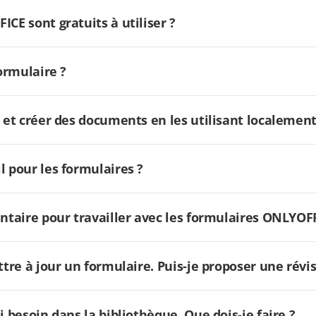
CE sont gratuits à utiliser ?
formulaire ?
s et créer des documents en les utilisant localement
l pour les formulaires ?
entaire pour travailler avec les formulaires ONLYOF
ttre à jour un formulaire. Puis-je proposer une révis
i besoin dans la bibliothèque. Que dois-je faire ?