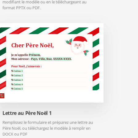
modifiant le modèle ou en le téléchargeant au
format PPTX ou PDF.
Lettre au Père Noël 1
Remplissez le formulaire et préparez une lettre au
Père Noël, ou téléchargez le modèle à remplir en
DOCX ou PDF