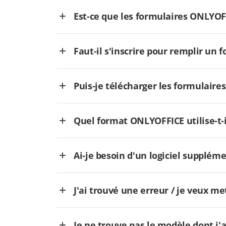
Est-ce que les formulaires ONLYOFFI
Faut-il s'inscrire pour remplir un 
Puis-je télécharger les formulaire
Quel format ONLYOFFICE utilise-t-i
Ai-je besoin d'un logiciel supplém
J'ai trouvé une erreur / je veux me
Je ne trouve pas le modèle dont j'a