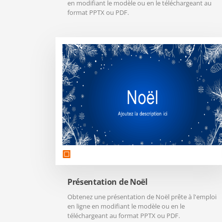
en modifiant le modèle ou en le téléchargeant au
format PPTX ou PDF.
Présentation de Noël
Obtenez une présentation de Noël prête à l'emploi
en ligne en modifiant le modèle ou en le
téléchargeant au format PPTX ou PDF.