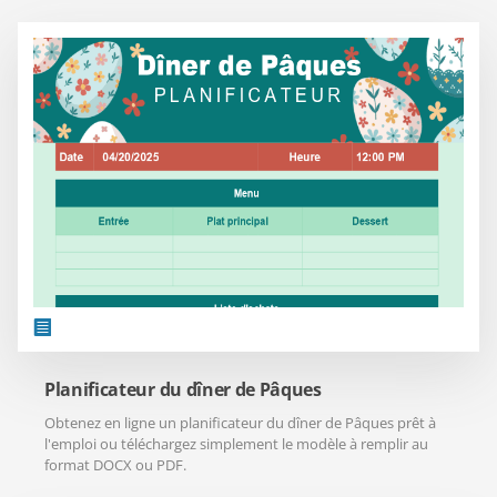
Planificateur du dîner de Pâques
Obtenez en ligne un planificateur du dîner de Pâques prêt à
l'emploi ou téléchargez simplement le modèle à remplir au
format DOCX ou PDF.