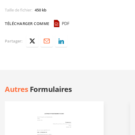
Taille de fichier
:
450 kb
PDF
TÉLÉCHARGER COMME
Partager:
Autres
Formulaires