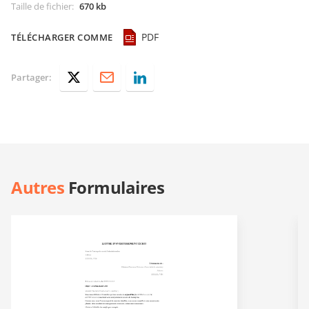
Taille de fichier
:
670 kb
PDF
TÉLÉCHARGER COMME
Partager:
Autres
Formulaires