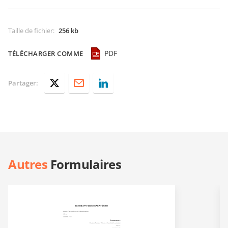
Taille de fichier
:
256 kb
PDF
TÉLÉCHARGER COMME
Partager:
Autres
Formulaires