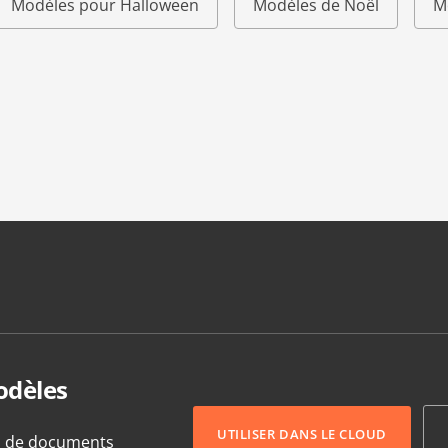
Modèles pour Halloween
Modèles de Noël
M
odèles
UTILISER DANS LE CLOUD
s de documents