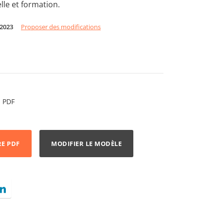
lle et formation.
 2023
Proposer des modifications
PDF
RE PDF
MODIFIER LE MODÈLE