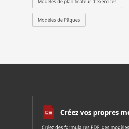
Modèles de planificateur d'exercices
Modèles de Pâques
Créez vos propres m
Créez des formulaires PDF, des modèle