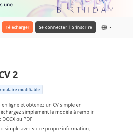
rs une
Télécharger
Se connecter
S'inscrire
CV 2
rmulaire modifiable
 en ligne et obtenez un CV simple en
éléchargez simplement le modèle à remplir
 : DOCX ou PDF.
o simple avec votre propre information,