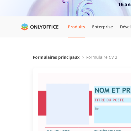
16 a
Produits
Enterprise
Déve
Formulaires principaux
Formulaire CV 2