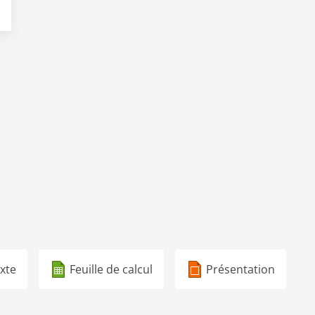
xte
Feuille de calcul
Présentation