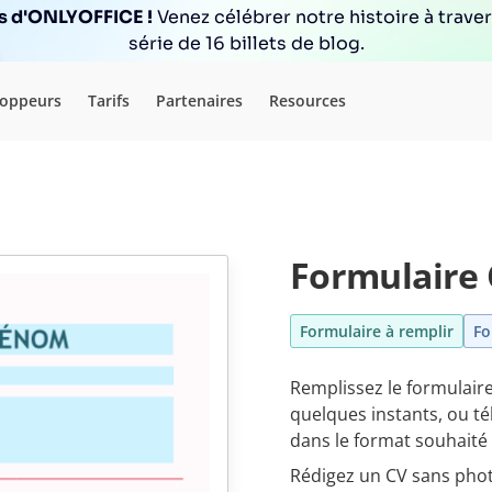
ns d'ONLYOFFICE !
Venez célébrer notre histoire à trave
série de 16 billets de blog.
loppeurs
Tarifs
Partenaires
Resources
Formulaire 
Formulaire à remplir
Fo
Remplissez le formulaire
quelques instants, ou t
dans le format souhaité
Rédigez un CV sans phot