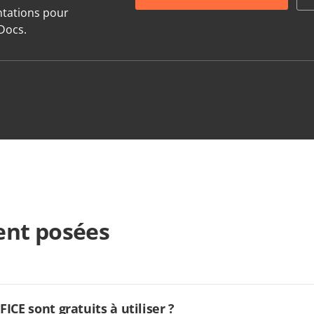
entations pour
Docs.
nt posées
CE sont gratuits à utiliser ?