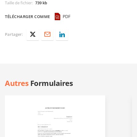
Taille de fichier
:
739 kb
PDF
TÉLÉCHARGER COMME
Partager:
Autres
Formulaires