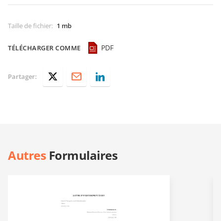
Taille de fichier
:
1 mb
PDF
TÉLÉCHARGER COMME
Partager:
Autres
Formulaires