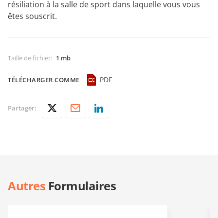
résiliation à la salle de sport dans laquelle vous vous
êtes souscrit.
Taille de fichier
:
1 mb
PDF
TÉLÉCHARGER COMME
Partager:
Autres
Formulaires