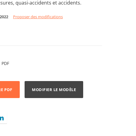
ssures, quasi-accidents et accidents.
 2022
Proposer des modifications
PDF
RE PDF
MODIFIER LE MODÈLE