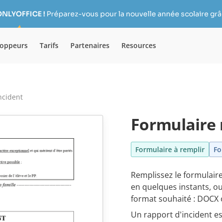
ONLYOFFICE !
Préparez-vous pour la nouvelle année scolaire grâc
loppeurs
Tarifs
Partenaires
Resources
ncident
Formulaire 
Formulaire à remplir
Fo
Remplissez le formulaire
en quelques instants, ou
format souhaité : DOCX 
Un rapport d'incident e