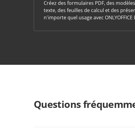
Créez des formulaires PDF, des modèle
texte, des feuilles de calcul et des prés
n'importe quel usage avec ONLYOFFICE 
Questions fréquemme