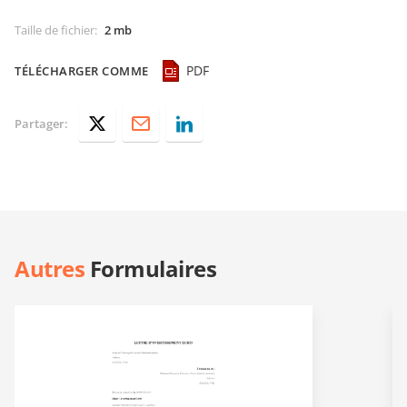
Taille de fichier
:
2 mb
PDF
TÉLÉCHARGER COMME
Partager:
Autres
Formulaires