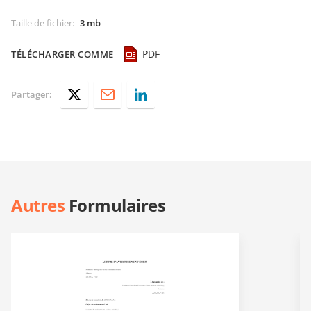
Taille de fichier
:
3 mb
PDF
TÉLÉCHARGER COMME
Partager:
Autres
Formulaires