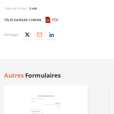
Taille de fichier
:
3 mb
PDF
TÉLÉCHARGER COMME
Partager:
Autres
Formulaires