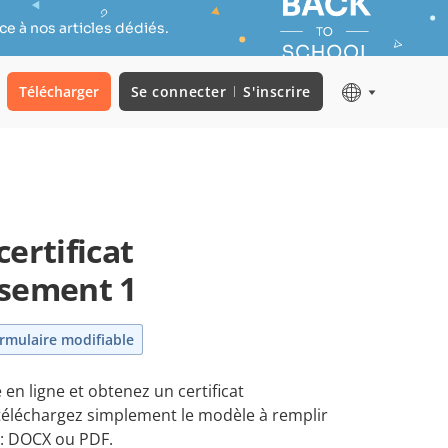
e à nos articles dédiés.
Télécharger
Se connecter
S'inscrire
ertificat
ssement 1
rmulaire modifiable
 en ligne et obtenez un certificat
éléchargez simplement le modèle à remplir
 : DOCX ou PDF.