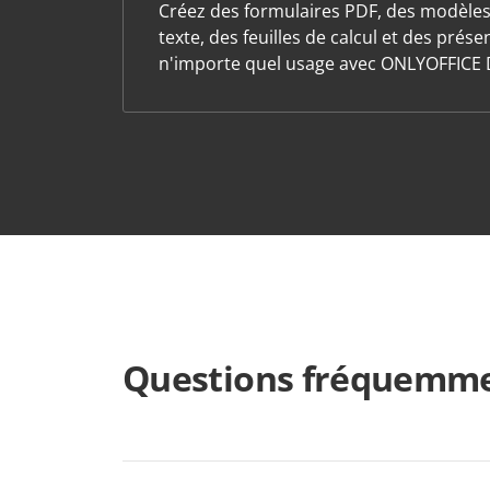
Créez des formulaires PDF, des modèle
texte, des feuilles de calcul et des prés
n'importe quel usage avec ONLYOFFICE 
Questions fréquemme