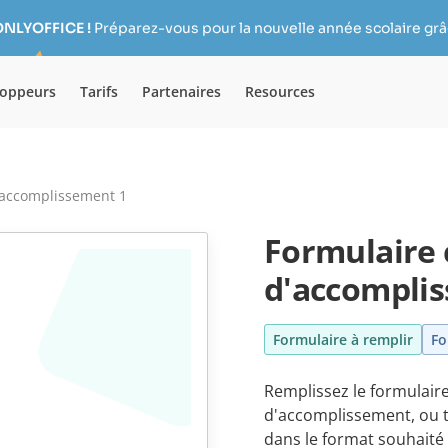
ONLYOFFICE !
Préparez-vous pour la nouvelle année scolaire grâc
loppeurs
Tarifs
Partenaires
Resources
d'accomplissement 1
Formulaire c
d'accompli
Formulaire à remplir
Fo
Remplissez le formulaire
d'accomplissement, ou t
dans le format souhaité