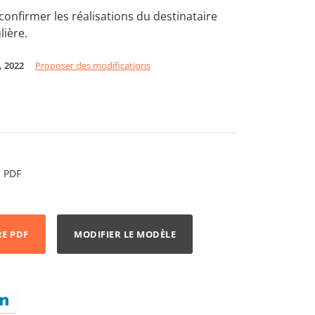
confirmer les réalisations du destinataire
lière.
4, 2022
Proposer des modifications
PDF
RE PDF
MODIFIER LE MODÈLE