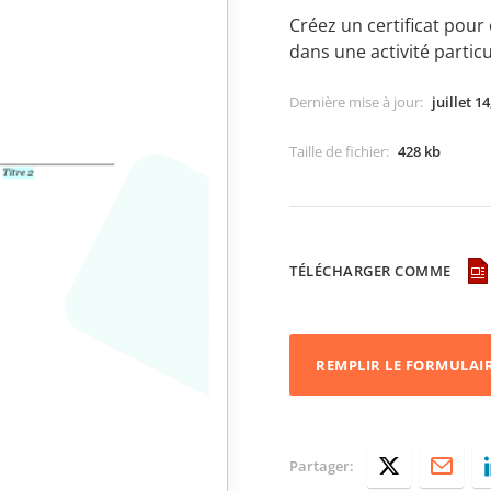
Créez un certificat pour 
dans une activité particu
Dernière mise à jour
:
juillet 1
Taille de fichier
:
428 kb
TÉLÉCHARGER COMME
REMPLIR LE FORMULAI
Partager: