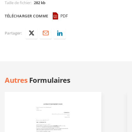
Taille de fichier
:
282 kb
PDF
TÉLÉCHARGER COMME
Partager:
Autres
Formulaires