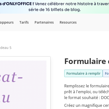
ns d'ONLYOFFICE !
Venez célébrer notre histoire à trave
série de 16 billets de blog.
loppeurs
Tarifs
Partenaires
Resources
cadeau 5
Formulaire c
Formulaire à remplir
Fo
Remplissez le formulaire
prêt à l'emploi, ou tél
le format souhaité : DO
Créez un magnifique cer