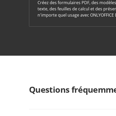
Créez des formulaires PDF, des modèle
texte, des feuilles de calcul et des prés
n'importe quel usage avec ONLYOFFICE 
Questions fréquemme