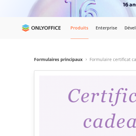
16 a
Produits
Enterprise
Déve
Formulaires principaux
Formulaire certificat 