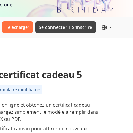
rs une
Télécharger
Se connecter
S'inscrire
ertificat cadeau 5
rmulaire modifiable
 en ligne et obtenez un certificat cadeau
échargez simplement le modèle à remplir dans
CX ou PDF.
tificat cadeau pour attirer de nouveaux