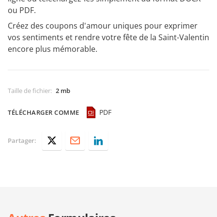
ou PDF.
Créez des coupons d'amour uniques pour exprimer
vos sentiments et rendre votre fête de la Saint-Valentin
encore plus mémorable.
Taille de fichier
:
2 mb
PDF
TÉLÉCHARGER COMME
Partager: