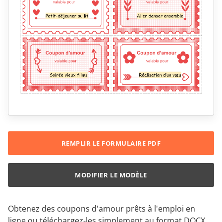
REMPLIR LE FORMULAIRE PDF
MODIFIER LE MODÈLE
Obtenez des coupons d'amour prêts à l'emploi en
ligne ou téléchargez-les simplement au format DOCX