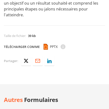
un objectif ou un résultat souhaité et comprend les
principales étapes ou jalons nécessaires pour
l'atteindre.
Taille de fichier
:
39 kb
PPTX
TÉLÉCHARGER COMME
Partager:
Autres
Formulaires