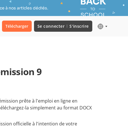
e à nos articles dédiés.
Télécharger
Se connecter
S'inscrire
émission 9
mission prête à l'emploi en ligne en
 téléchargez-la simplement au format DOCX
sion officielle à l'intention de votre