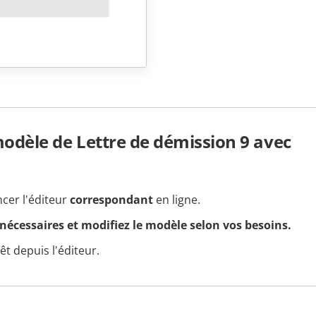
dèle de Lettre de démission 9 avec
ncer l'éditeur
correspondant
en ligne.
 nécessaires et modifiez le modèle selon vos besoins.
t depuis l'éditeur.