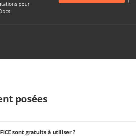
entations pour
Docs.
nt posées
CE sont gratuits à utiliser ?