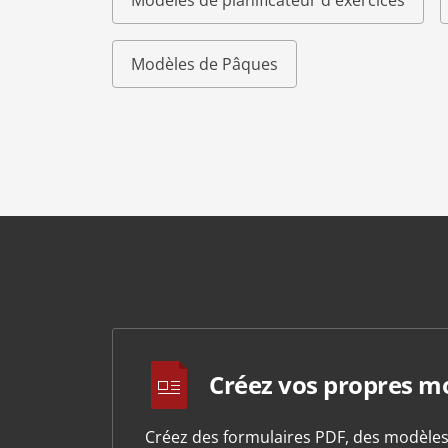
Modèles de planificateur d'exercices
Modèles de Pâques
Créez vos propres m
Créez des formulaires PDF, des modèle