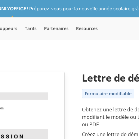
ONLYOFFICE !
Préparez-vous pour la nouvelle année scolaire grâc
loppeurs
Tarifs
Partenaires
Resources
Lettre de d
Formulaire modifiable
Obtenez une lettre de dé
modifiant le modèle ou
ou PDF.
Créez une lettre de démis