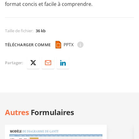
format concis et facile à comprendre.
Taille de fichier
:
36 kb
PPTX
TÉLÉCHARGER COMME
Partager:
Autres
Formulaires