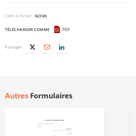
Taille de fichier
:
623 kb
PDF
TÉLÉCHARGER COMME
Partager:
Autres
Formulaires