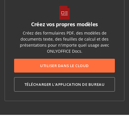
Créez vos propres modèles
Créez des formulaires PDF, des modèles de
documents texte, des feuilles de calcul et des
présentations pour n'importe quel usage avec
ONLYOFFICE Docs.
UTILISER DANS LE CLOUD
TÉLÉCHARGER L'APPLICATION DE BUREAU