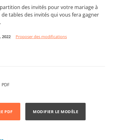
épartition des invités pour votre mariage à
 de tables des invités qui vous fera gagner
.
4, 2022
Proposer des modifications
PDF
RE PDF
MODIFIER LE MODÈLE