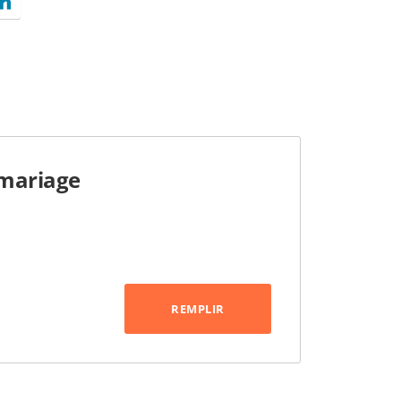
 mariage
REMPLIR