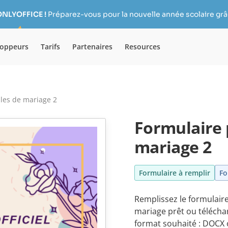
ONLYOFFICE !
Préparez-vous pour la nouvelle année scolaire grâc
loppeurs
Tarifs
Partenaires
Resources
bles de mariage 2
Formulaire 
mariage 2
Formulaire à remplir
Fo
Remplissez le formulaire
mariage prêt ou télécha
format souhaité : DOCX 