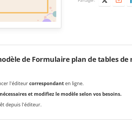
Partager:
dèle de Formulaire plan de tables de
ncer l'éditeur
correspondant
en ligne.
 nécessaires et modifiez le modèle selon vos besoins.
t depuis l'éditeur.