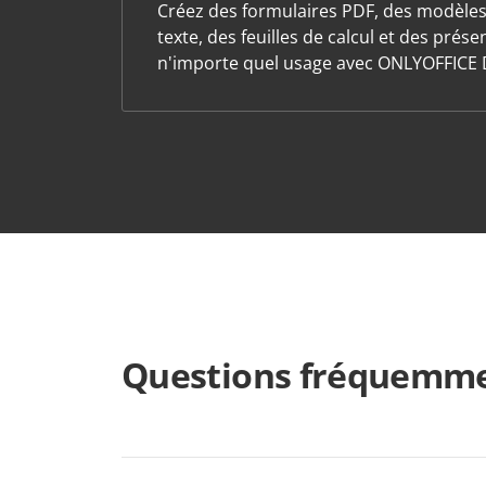
Créez des formulaires PDF, des modèle
texte, des feuilles de calcul et des prés
n'importe quel usage avec ONLYOFFICE 
Questions fréquemme