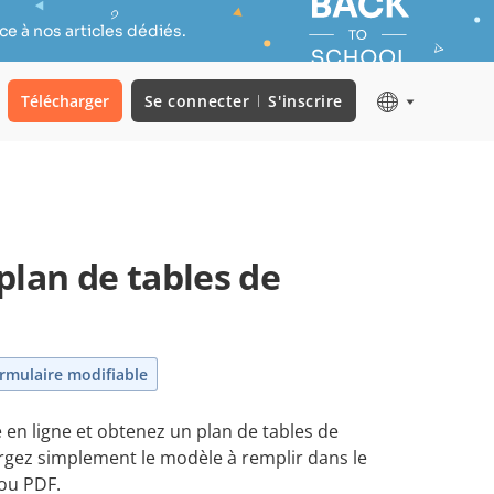
e à nos articles dédiés.
Télécharger
Se connecter
S'inscrire
plan de tables de
rmulaire modifiable
 en ligne et obtenez un plan de tables de
rgez simplement le modèle à remplir dans le
ou PDF.