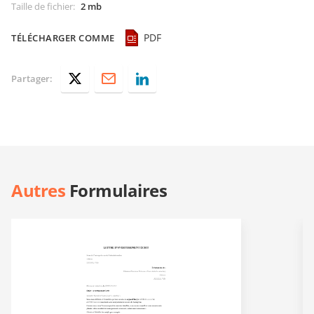
Taille de fichier
:
2 mb
PDF
TÉLÉCHARGER COMME
Partager:
Autres
Formulaires