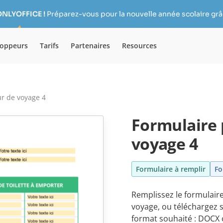
ONLYOFFICE !
Préparez-vous pour la nouvelle année scolaire grâc
loppeurs
Tarifs
Partenaires
Resources
ur de voyage 4
Formulaire 
voyage 4
Formulaire à remplir
Fo
Remplissez le formulaire
voyage, ou téléchargez 
format souhaité : DOCX 