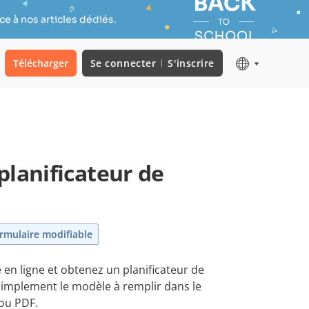
e à nos articles dédiés.
Télécharger
Se connecter
S'inscrire
planificateur de
rmulaire modifiable
 en ligne et obtenez un planificateur de
simplement le modèle à remplir dans le
ou PDF.