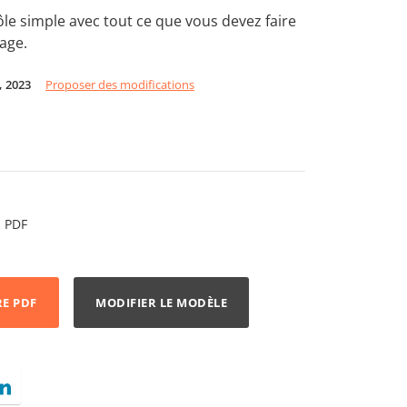
ôle simple avec tout ce que vous devez faire
age.
0, 2023
Proposer des modifications
PDF
RE PDF
MODIFIER LE MODÈLE