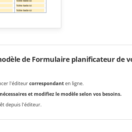
dèle de Formulaire planificateur de v
ncer l'éditeur
correspondant
en ligne.
 nécessaires et modifiez le modèle selon vos besoins.
t depuis l'éditeur.