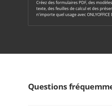
Créez des formulaires PDF, des modèle
texte, des feuilles de calcul et des prés
n'importe quel usage avec ONLYOFFICE 
Questions fréquemme