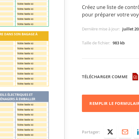
Créez une liste de contr
pour préparer votre voy
Dernière mise à jour
:
juillet 2
Taille de fichier
:
983 kb
TÉLÉCHARGER COMME
REMPLIR LE FORMULAI
Partager: