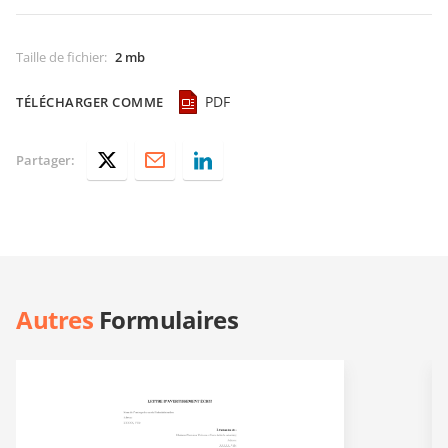
Taille de fichier
:
2 mb
PDF
TÉLÉCHARGER COMME
Partager:
Autres
Formulaires