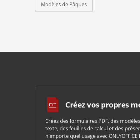
Modèles de Pâques
Créez vos propres m
Créez des formulaires PDF, des modèle
texte, des feuilles de calcul et des prés
n'importe quel usage avec ONLYOFFICE 