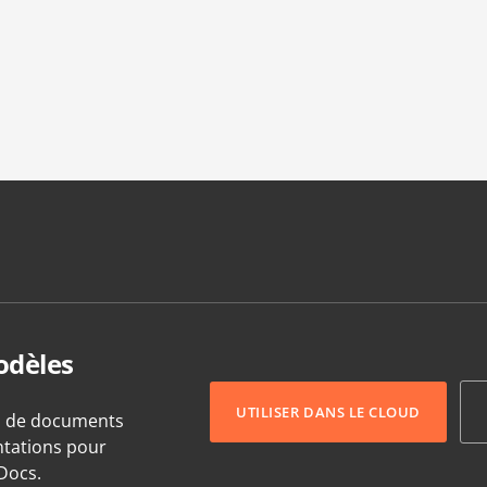
odèles
UTILISER DANS LE CLOUD
s de documents
entations pour
Docs.