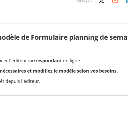
Partager:
dèle de Formulaire planning de sema
ncer l'éditeur
correspondant
en ligne.
 nécessaires et modifiez le modèle selon vos besoins.
t depuis l'éditeur.