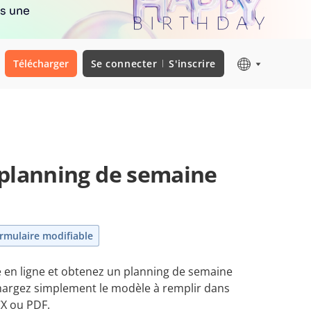
rs une
Télécharger
Se connecter
S'inscrire
planning de semaine
rmulaire modifiable
e en ligne et obtenez un planning de semaine
échargez simplement le modèle à remplir dans
CX ou PDF.