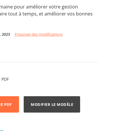
maine pour améliorer votre gestion
aire tout à temps, et améliorer vos bonnes
9, 2023
Proposer des modifications
PDF
RE PDF
MODIFIER LE MODÈLE