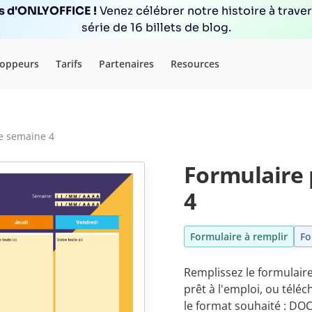
ns d'ONLYOFFICE !
Venez célébrer notre histoire à trave
série de 16 billets de blog.
loppeurs
Tarifs
Partenaires
Resources
e semaine 4
Formulaire 
4
Formulaire à remplir
Fo
Remplissez le formulair
prêt à l'emploi, ou tél
le format souhaité : DO