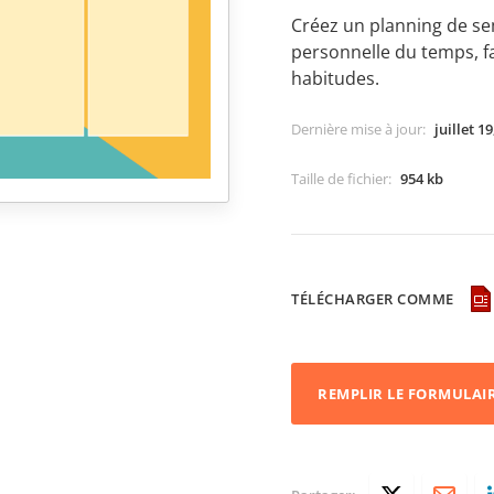
Créez un planning de se
personnelle du temps, f
habitudes.
Dernière mise à jour
:
juillet 1
Taille de fichier
:
954 kb
TÉLÉCHARGER COMME
REMPLIR LE FORMULAI