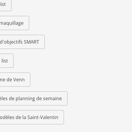
ist
 maquillage
d'objectifs SMART
list
me de Venn
les de planning de semaine
odèles de la Saint-Valentin