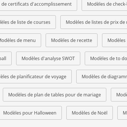
 de certificats d'accomplissement
Modèles de check-l
les de liste de courses
Modèles de listes de prix de
odèles de menu
Modèles de recette
Modèles 
all
Modèles d'analyse SWOT
Modèles de to do 
les de planificateur de voyage
Modèles de diagram
Modèles de plan de tables pour de mariage
Modè
Modèles pour Halloween
Modèles de Noël
M