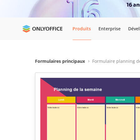
16 a
Produits
Enterprise
Déve
Formulaires principaux
Formulaire planning d