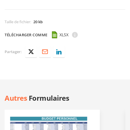
Taille de fichier
:
20 kb
XLSX
TÉLÉCHARGER COMME
Partager:
Autres
Formulaires