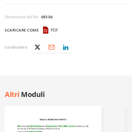
Dimensione del file
:
683 kb
PDF
SCARICARE COME
Condividere:
Altri
Moduli