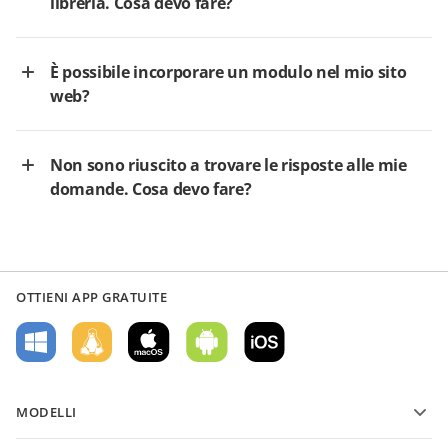
libreria. Cosa devo fare?
È possibile incorporare un modulo nel mio sito
web?
Non sono riuscito a trovare le risposte alle mie
domande. Cosa devo fare?
OTTIENI APP GRATUITE
MODELLI
Modelli di moduli PDF