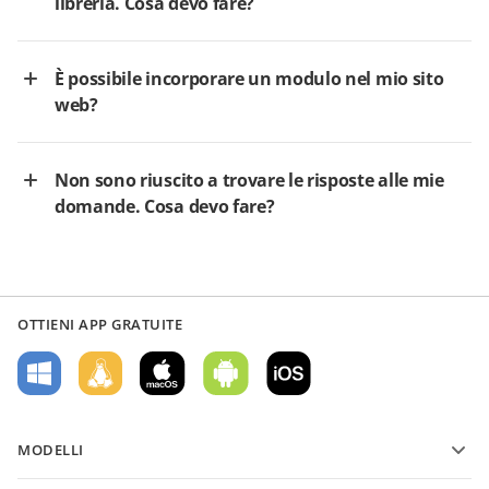
libreria. Cosa devo fare?
È possibile incorporare un modulo nel mio sito
web?
Non sono riuscito a trovare le risposte alle mie
domande. Cosa devo fare?
OTTIENI APP GRATUITE
MODELLI
Modelli di moduli PDF