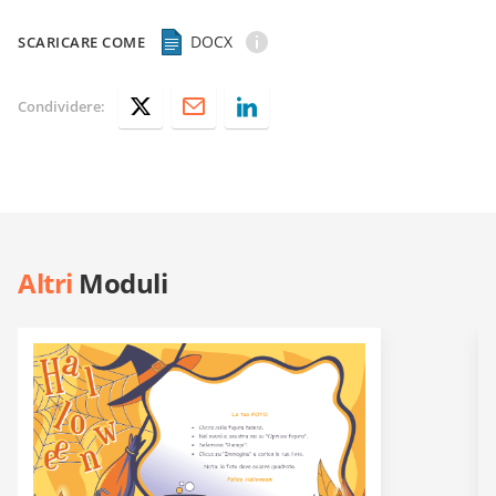
DOCX
SCARICARE COME
Condividere:
Altri
Moduli