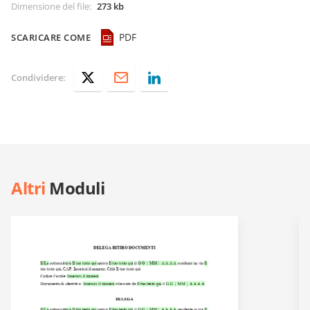
Dimensione del file
:
273 kb
PDF
SCARICARE COME
Condividere:
Altri
Moduli