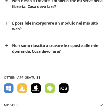
Non riesco a trovare il modello che mi serve nella
libreria. Cosa devo fare?
È possibile incorporare un modulo nel mio sito
web?
Non sono riuscito a trovare le risposte alle mie
domande. Cosa devo fare?
OTTIENI APP GRATUITE
MODELLI