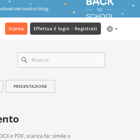
dicati nel nostro blog.
Scarica
Effettua il login
Registrati
PRESENTAZIONE
ento
DOCX e PDF, scarica fac simile o