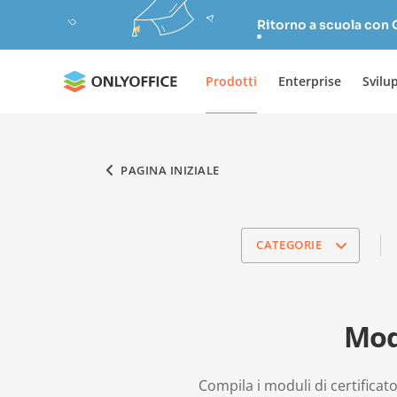
Ritorno a scuola con
Prodotti
Enterprise
Svilu
PAGINA INIZIALE
CATEGORIE
Mod
Compila i moduli di certificato