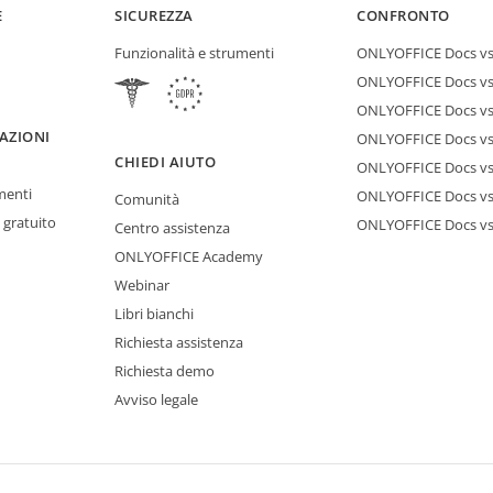
E
SICUREZZA
CONFRONTO
Funzionalità e strumenti
ONLYOFFICE Docs vs 
ONLYOFFICE Docs vs
ONLYOFFICE Docs vs
AZIONI
ONLYOFFICE Docs vs 
CHIEDI AIUTO
ONLYOFFICE Docs v
menti
ONLYOFFICE Docs vs
Comunità
 gratuito
ONLYOFFICE Docs v
Centro assistenza
ONLYOFFICE Academy
Webinar
Libri bianchi
Richiesta assistenza
Richiesta demo
Avviso legale