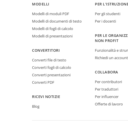
MODELLI
PER L'ISTRUZION
Modelli di moduli PDF
Per gli studenti
Modelli di documenti di testo
Per i docenti
Modelli di fogli di calcolo
PER LE ORGANIZZ
Modelli di presentazioni
NON PROFIT
CONVERTITORI
Funzionalità e stru
Richiedi un account
Converti file di testo
Converti fogli di calcolo
COLLABORA
Converti presentazioni
Per contributori
Converti PDF
Per traduttori
RICEVI NOTIZIE
Per influencer
Offerte di lavoro
Blog