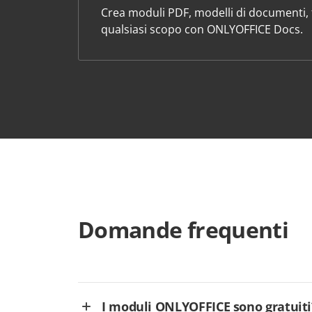
Crea moduli PDF, modelli di documenti, f
qualsiasi scopo con ONLYOFFICE Docs.
Domande frequenti
I moduli ONLYOFFICE sono gratuiti