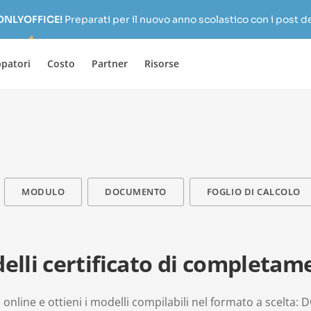
 ONLYOFFICE!
Preparati per il nuovo anno scolastico con i post de
ppatori
Costo
Partner
Risorse
MODULO
DOCUMENTO
FOGLIO DI CALCOLO
elli certificato di completam
 online e ottieni i modelli compilabili nel formato a scelta: 