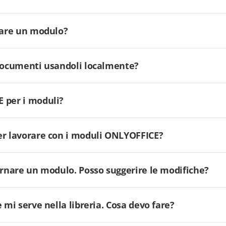
ilare un modulo?
 documenti usandoli localmente?
 per i moduli?
er lavorare con i moduli ONLYOFFICE?
ornare un modulo. Posso suggerire le modifiche?
 mi serve nella libreria. Cosa devo fare?