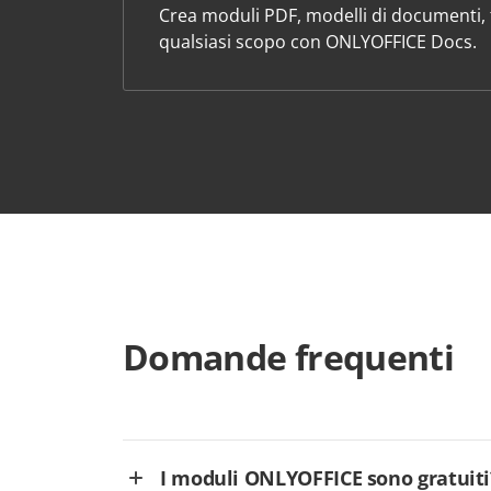
Crea moduli PDF, modelli di documenti, f
qualsiasi scopo con ONLYOFFICE Docs.
Domande frequenti
I moduli ONLYOFFICE sono gratuiti