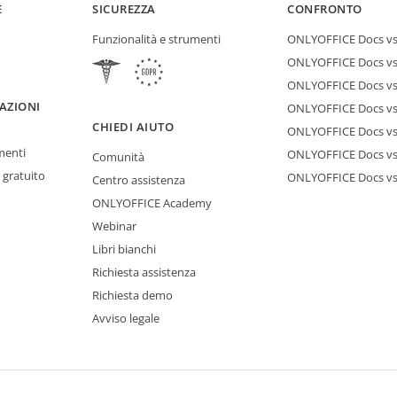
E
SICUREZZA
CONFRONTO
Funzionalità e strumenti
ONLYOFFICE Docs vs 
ONLYOFFICE Docs vs
ONLYOFFICE Docs vs
AZIONI
ONLYOFFICE Docs vs 
CHIEDI AIUTO
ONLYOFFICE Docs v
menti
ONLYOFFICE Docs vs
Comunità
 gratuito
ONLYOFFICE Docs v
Centro assistenza
ONLYOFFICE Academy
Webinar
Libri bianchi
Richiesta assistenza
Richiesta demo
Avviso legale