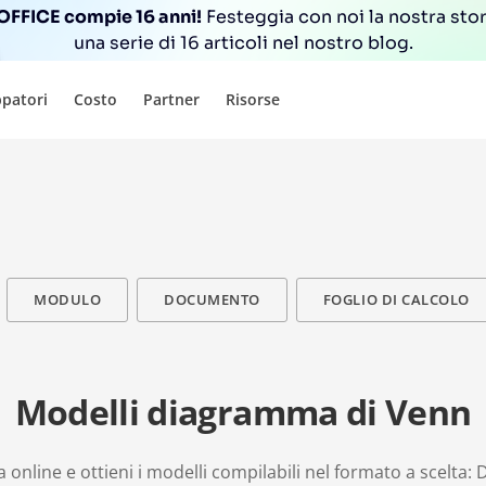
FFICE compie 16 anni!
Festeggia con noi la nostra sto
una serie di 16 articoli nel nostro blog.
ppatori
Costo
Partner
Risorse
MODULO
DOCUMENTO
FOGLIO DI CALCOLO
Modelli diagramma di Venn
nline e ottieni i modelli compilabili nel formato a scelta: 