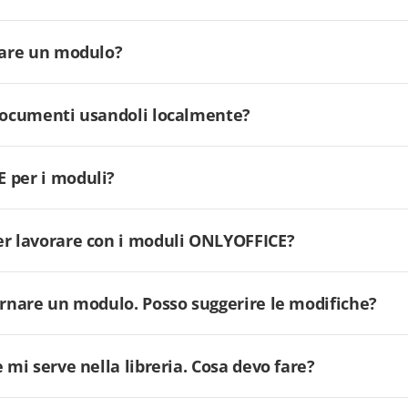
ilare un modulo?
 documenti usandoli localmente?
 per i moduli?
er lavorare con i moduli ONLYOFFICE?
ornare un modulo. Posso suggerire le modifiche?
 mi serve nella libreria. Cosa devo fare?