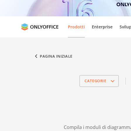
ONLYO
Prodotti
Enterprise
Svilu
PAGINA INIZIALE
CATEGORIE
Compila i moduli di diagramma o