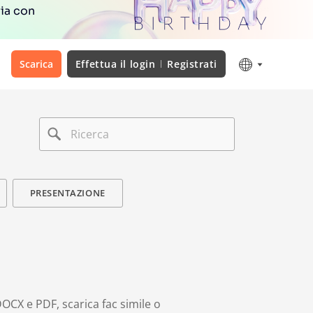
ria con
Scarica
Effettua il login
Registrati
PRESENTAZIONE
DOCX e PDF, scarica fac simile o