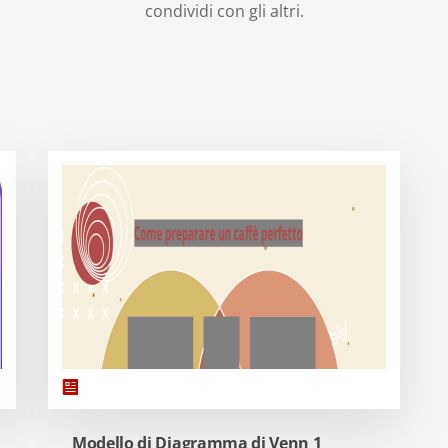
condividi con gli altri.
Modello di Diagramma di Venn 1