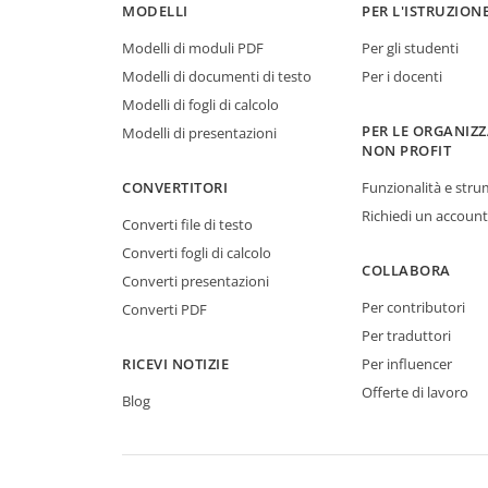
MODELLI
PER L'ISTRUZION
Modelli di moduli PDF
Per gli studenti
Modelli di documenti di testo
Per i docenti
Modelli di fogli di calcolo
PER LE ORGANIZZ
Modelli di presentazioni
NON PROFIT
CONVERTITORI
Funzionalità e stru
Richiedi un account
Converti file di testo
Converti fogli di calcolo
COLLABORA
Converti presentazioni
Per contributori
Converti PDF
Per traduttori
RICEVI NOTIZIE
Per influencer
Offerte di lavoro
Blog