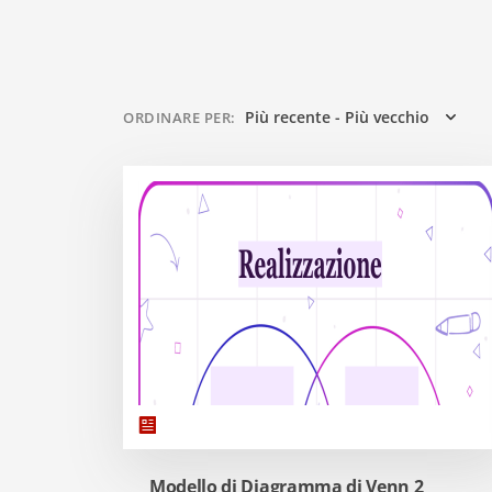
Più recente - Più vecchio
ORDINARE PER
:
Modello di Diagramma di Venn 2