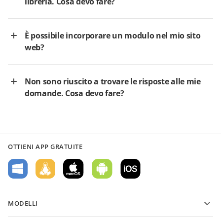
libreria. Cosa devo fare?
È possibile incorporare un modulo nel mio sito
web?
Non sono riuscito a trovare le risposte alle mie
domande. Cosa devo fare?
OTTIENI APP GRATUITE
MODELLI
Modelli di moduli PDF